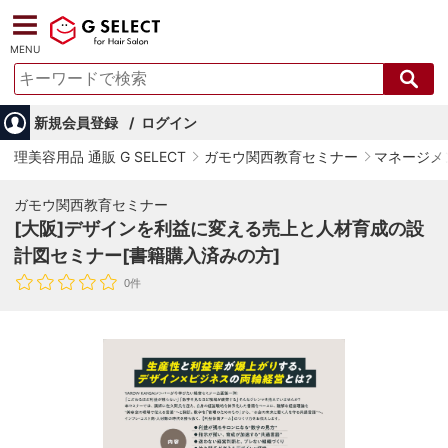
MENU
新規会員登録
ログイン
理美容用品 通販 G SELECT
ガモウ関西教育セミナー
マネージメ
ガモウ関西教育セミナー
[大阪]デザインを利益に変える売上と人材育成の設
計図セミナー[書籍購入済みの方]
0件