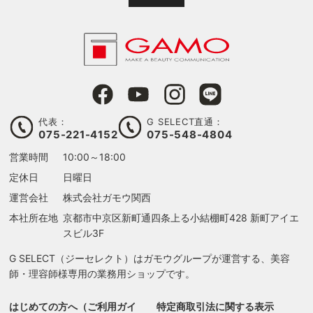
代表：
G SELECT直通：
075-221-4152
075-548-4804
営業時間
10:00～18:00
定休日
日曜日
運営会社
株式会社ガモウ関西
本社所在地
京都市中京区新町通四条上る
小結棚町428 新町アイエ
スビル3F
G SELECT（ジーセレクト）はガモウグループが運営する、美容
師・理容師様専用の業務用ショップです。
はじめての方へ（ご利用ガイ
特定商取引法に関する表示