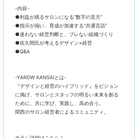
-内容-
●利益が残るサロンになる“数字の見方”
●指示が揃い、育成が加速する“共通言語”
●迷わない経営判断と、ブレない組織づくり
●佐久間氏が考えるデザイン×経営
●Q&A
-YAROW KANSAIとは-
『デザインと経営のハイブリッド』をビジョン
に掲げ、サロンとスタッフの明るい未来を創る
ために、共に学び、実践し、高め合う。
関西のサロン経営者によるコミュニティ。
チラシ詳細はこちら↓