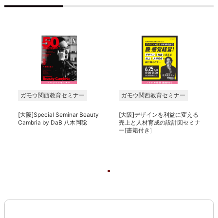
ガモウ関西教育セミナー
ガモウ関西教育セミナー
[大阪]Special Seminar Beauty
[大阪]デザインを利益に変える
Cambria by DaB 八木岡聡
売上と人材育成の設計図セミナ
ー[書籍付き]