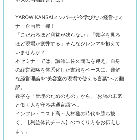
YAROW KANSAIメンバーが今学びたい経営セミ
ナー企画第一弾！
「こだわるほど利益が残らない」「数字を見る
ほど現場が疲弊する」そんなジレンマを抱えて
いませんか？
本セミナーでは、講師に佐久間氏を迎え、自身
の経営戦略を体系化した書籍をベースに、難解
な経営理論を“美容室の現場で使える言葉”へと翻
訳。
数字を「管理のためのもの」から、“お店の未来
と働く人を守る共通言語”へ。
インフレ・コスト高・人材難の時代を勝ち抜
く、【利益体質チーム】のつくり方をお伝えし
ます。