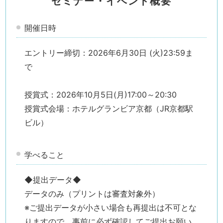
セミナー・イベント概要
開催日時
エントリー締切：2026年6月30日 (火)23:59ま
で
授賞式：2026年10月5日(月)17:00～20:30
授賞式会場：ホテルグランビア京都（JR京都駅
ビル）
検索す
学べること
◆提出データ◆
データのみ（プリントは審査対象外）
※ご提出データが小さい場合も再提出は不可とな
りますので、事前に必ず確認してご提出お願い