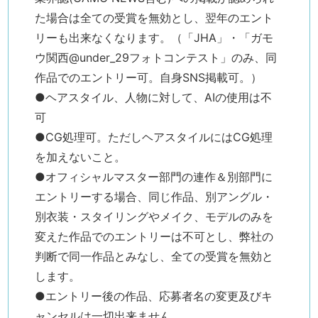
た場合は全ての受賞を無効とし、翌年のエント
リーも出来なくなります。（「JHA」・「ガモ
ウ関西@under_29フォトコンテスト」のみ、同
作品でのエントリー可。自身SNS掲載可。）
●ヘアスタイル、人物に対して、AIの使用は不
可
●CG処理可。ただしヘアスタイルにはCG処理
を加えないこと。
●オフィシャルマスター部門の連作＆別部門に
エントリーする場合、同じ作品、別アングル・
別衣装・スタイリングやメイク、モデルのみを
変えた作品でのエントリーは不可とし、弊社の
判断で同一作品とみなし、全ての受賞を無効と
します。
●エントリー後の作品、応募者名の変更及びキ
ャンセルは一切出来ません。