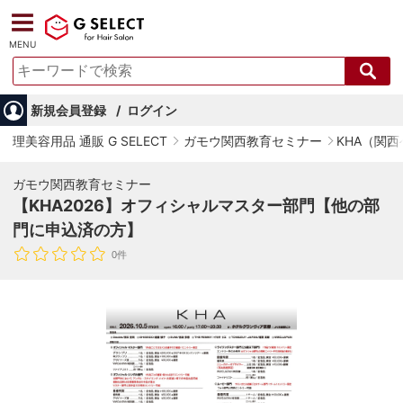
MENU
新規会員登録
ログイン
理美容用品 通販 G SELECT
ガモウ関西教育セミナー
KHA（関
ガモウ関西教育セミナー
【KHA2026】オフィシャルマスター部門【他の部
門に申込済の方】
0件