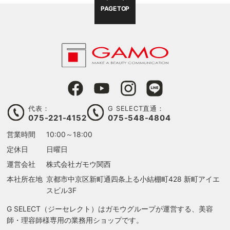
PAGE TOP
代表：
G SELECT直通：
075-221-4152
075-548-4804
営業時間
10:00～18:00
る
定休日
日曜日
運営会社
株式会社ガモウ関西
本社所在地
京都市中京区新町通四条上る
小結棚町428 新町アイエ
スビル3F
G SELECT（ジーセレクト）はガモウグループが運営する、美容
師・理容師様専用の業務用ショップです。