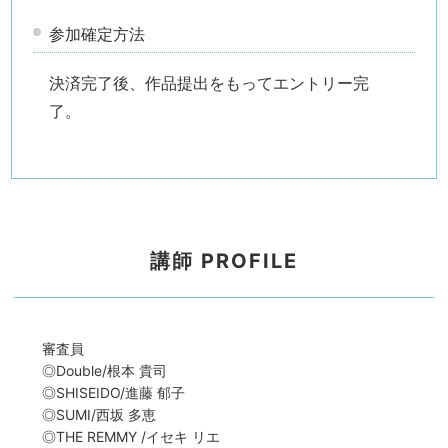
参加確定方法
決済完了後、作品提出をもってエントリー完
了。
講師 PROFILE
審査員
◎Double/根本 貴司
◎SHISEIDO/進藤 郁子
◎SUMI/西坂 多恵
◎THE REMMY /イセキ リエ