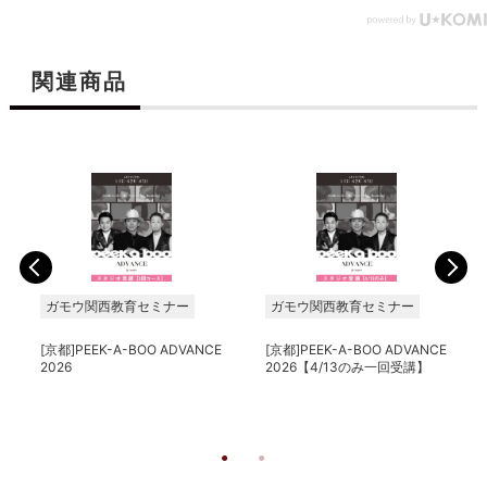
関連商品
ガモウ関西教育セミナー
ガモウ関西教育セミナー
[京都]PEEK-A-BOO ADVANCE
[京都]PEEK-A-BOO ADVANCE
2026
2026【4/13のみ一回受講】