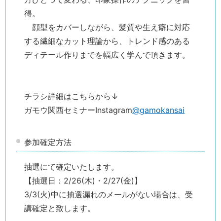
得。
顔型をカバーしながら、髪質や生え癖に対応
する繊細なカット理論から、トレンド感のある
ディテール作りまでを幅広く学んで頂きます。
チラシ詳細はこちらから↓
ガモウ関西セミナーInstagram
@gamokansai
参加確定方法
抽選にて確定いたします。
【抽選日：2/26(木)・2/27(金)】
3/3(火)中に抽選漏れのメールがない場合は、受
講確定と致します。