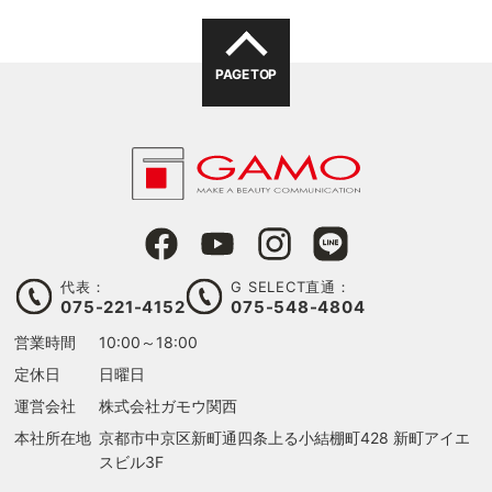
PAGE TOP
代表：
G SELECT直通：
る
075-221-4152
075-548-4804
営業時間
10:00～18:00
定休日
日曜日
運営会社
株式会社ガモウ関西
本社所在地
京都市中京区新町通四条上る
小結棚町428 新町アイエ
スビル3F