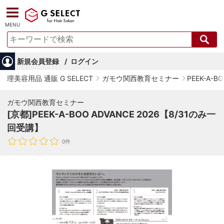
MENU
新規会員登録
ログイン
理美容用品 通販 G SELECT
ガモウ関西教育セミナー
PEEK-A-
ガモウ関西教育セミナー
[京都]PEEK-A-BOO ADVANCE 2026【8/31のみ一
回受講】
0件