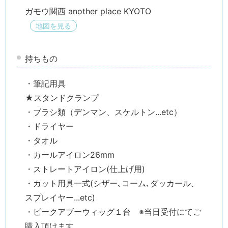
ガモウ関西 another place KYOTO
地図を見る
持ちもの
・筆記用具
★スタンドクランプ
・ブラシ類（デンマン、スケルトン...etc）
・ドライヤー
・タオル
検索す
・カールアイロン26mm
・ストレートアイロン(仕上げ用)
・カット用具一式(シザー､コーム､ダッカール、
スプレイヤー...etc)
・ピークアブーウィッグ１台 ※当日受付にてご
購入頂けます