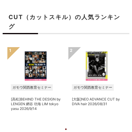
CUT（カットスキル）の人気ランキン
グ
ガモウ関西教育セミナー
ガモウ関西教育セミナー
[高松]BEHIND THE DESIGN by
[大阪]NEO ADVANCE CUT by
LENGEN 網谷 功海 LIM tokyo
DIVA hair 2026/08/31
yasu 2026/9/14