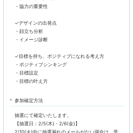
・協力の重要性
✓デザインの出発点
・顔立ち分析
・イメージ診断
✓目標を持ち、ポジティブになれる考え方
・ポジティブシンキング
・目標設定
・目標の叶え方
参加確定方法
抽選にて確定いたします。
【抽選日：2/5(木)・2/6(金)】
2/10(火)中に抽選漏れのメールがない場合は、受