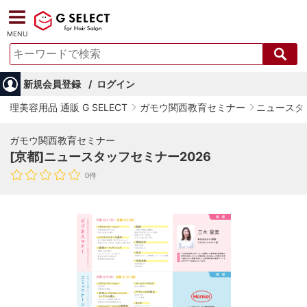
MENU
新規会員登録
ログイン
理美容用品 通販 G SELECT
ガモウ関西教育セミナー
ニュースタ
ガモウ関西教育セミナー
[京都]ニュースタッフセミナー2026
0件