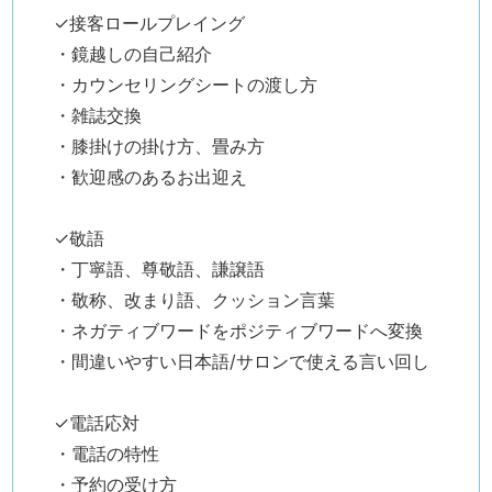
✓接客ロールプレイング
・鏡越しの自己紹介
・カウンセリングシートの渡し方
・雑誌交換
・膝掛けの掛け方、畳み方
・歓迎感のあるお出迎え
✓敬語
・丁寧語、尊敬語、謙譲語
・敬称、改まり語、クッション言葉
・ネガティブワードをポジティブワードへ変換
・間違いやすい日本語/サロンで使える言い回し
✓電話応対
・電話の特性
・予約の受け方