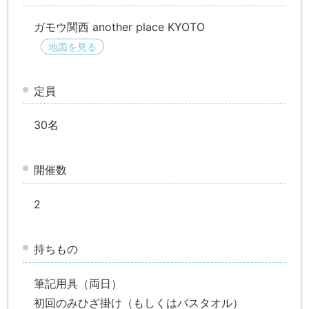
ガモウ関西 another place KYOTO
地図を見る
定員
30名
開催数
2
検索す
持ちもの
筆記用具（両日）
初回のみひざ掛け（もしくはバスタオル）