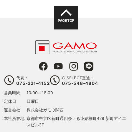
PAGE TOP
代表：
G SELECT直通：
075-221-4152
075-548-4804
営業時間
10:00～18:00
定休日
日曜日
運営会社
株式会社ガモウ関西
本社所在地
京都市中京区新町通四条上る
小結棚町428 新町アイエ
スビル3F