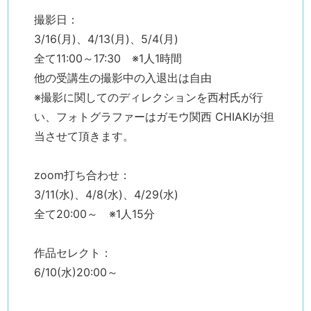
撮影日：
3/16(月)、4/13(月)、5/4(月)
全て11:00～17:30 ※1人1時間
他の受講生の撮影中の入退出は自由
※撮影に関してのディレクションを西村氏が行
い、フォトグラファーはガモウ関西 CHIAKIが担
当させて頂きます。
zoom打ち合わせ：
3/11(水)、4/8(水)、4/29(水)
全て20:00～ ※1人15分
作品セレクト：
6/10(水)20:00～