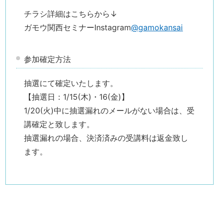
チラシ詳細はこちらから↓
ガモウ関西セミナーInstagram
@gamokansai
参加確定方法
抽選にて確定いたします。
【抽選日：1/15(木)・16(金)】
1/20(火)中に抽選漏れのメールがない場合は、受
講確定と致します。
抽選漏れの場合、決済済みの受講料は返金致し
ます。