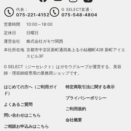
代表：
G SELECT直通：
075-221-4152
075-548-4804
営業時間
10:00～18:00
定休日
日曜日
運営会社
株式会社ガモウ関西
本社所在地
京都市中京区新町通四条上る
小結棚町428 新町アイエ
スビル3F
G SELECT（ジーセレクト）はガモウグループが運営する、美容
師・理容師様専用の業務用ショップです。
はじめての方へ（ご利用ガイ
特定商取引法に関する表示
ド）
プライバシーポリシー
よくあるご質問
ご利用規約
問い合わせはこちら
会社概要
ご相談お申込みはこちら