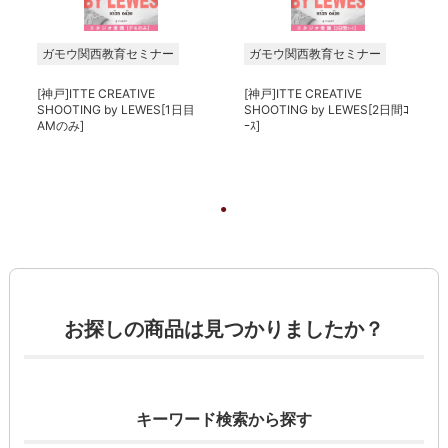
ガモウ関西教育セミナー
ガモウ関西教育セミナー
[神戸]ITTE CREATIVE
[神戸]ITTE CREATIVE
SHOOTING by LEWES[1日目
SHOOTING by LEWES[2日間ｺ
AMのみ]
ｰｽ]
る
お探しの商品は見つかりましたか？
キーワード検索から探す