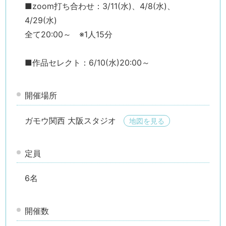
■zoom打ち合わせ：3/11(水)、4/8(水)、
4/29(水)
全て20:00～ ※1人15分
■作品セレクト：6/10(水)20:00～
開催場所
ガモウ関西 大阪スタジオ
地図を見る
検索す
定員
6名
開催数