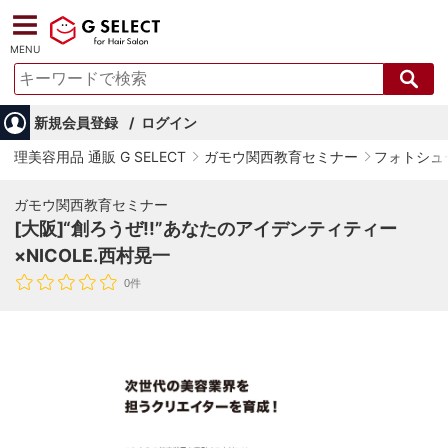
MENU
新規会員登録
ログイン
理美容用品 通販 G SELECT
ガモウ関西教育セミナー
フォトシュ
ガモウ関西教育セミナー
[大阪]“創ろうぜ!!”あなたのアイデンティティー
×NICOLE.西村晃一
0件