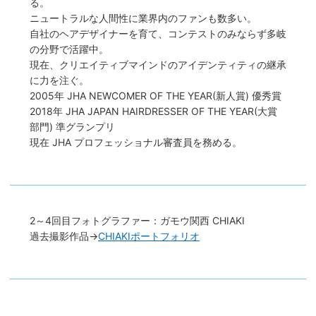
る。
ニュートラルな人間性に業界内のファンも数多い。
自社のヘアデザイナーを育て、コンテストのみならず多岐
の分野で活躍中。
現在、クリエイティブマインドのアイデンティティの継承
に力を注ぐ。
2005年 JHA NEWCOMER OF THE YEAR(新人賞) 優秀賞
2018年 JHA JAPAN HAIRDRESSER OF THE YEAR(大賞
部門) 準グランプリ
現在 JHA プロフェッショナル審査員を務める。
2～4回目フォトグラファー：ガモウ関西 CHIAKI
過去撮影作品→
CHIAKIポートフォリオ