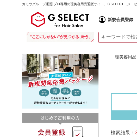
ガモウグループ運営|プロ専用の理美容用品通販サイト、G SELECT（ジ
新規会員登録
理美容用品 通
検索結果：