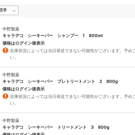
中野製薬
キャラデコ シーキーパー シャンプー 1 800ml
価格はログイン後表示
在庫状況によっては当日発送できない可能性がございます。予め
い。
中野製薬
キャラデコ シーキーパー プレトリートメント 2 800g
価格はログイン後表示
在庫状況によっては当日発送できない可能性がございます。予め
い。
中野製薬
キャラデコ シーキーパー トリートメント 3 800g
価格はログイン後表示