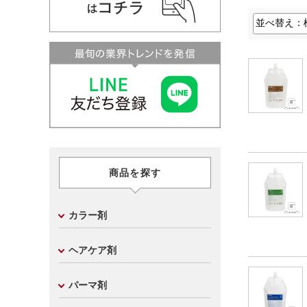
商品を探す
カラー剤
ヘアケア剤
パーマ剤