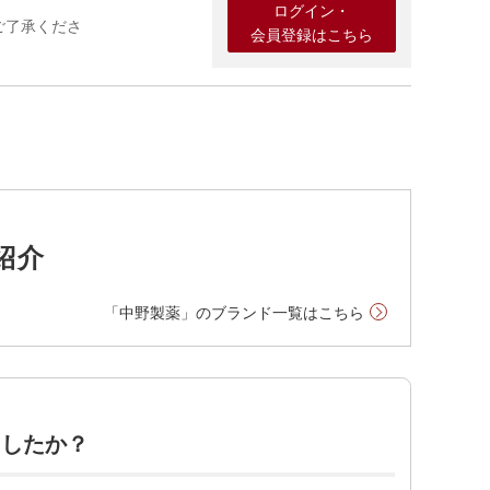
ログイン・
ご了承くださ
会員登録はこちら
紹介
「中野製薬」のブランド一覧はこちら
ましたか？