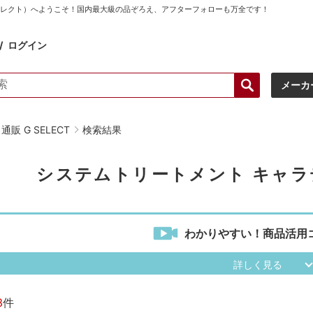
ーセレクト）へようこそ！国内最大級の品ぞろえ、アフターフォローも万全です！
ログイン
メーカ
販 G SELECT
検索結果
システムトリートメント キャ
わかりやすい！商品活用
3
件