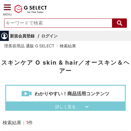
MENU
新規会員登録
ログイン
理美容用品 通販 G SELECT
検索結果
スキンケア O skin & hair／オースキン＆ヘ
アー
わかりやすい！商品活用コンテンツ
検索結果：
1
件