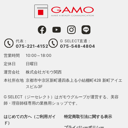
代表：
G SELECT直通：
075-221-4152
075-548-4804
営業時間
10:00～18:00
定休日
日曜日
運営会社
株式会社ガモウ関西
本社所在地
京都市中京区新町通四条上る
小結棚町428 新町アイエ
検索す
スビル3F
G SELECT（ジーセレクト）はガモウグループが運営する、美容
師・理容師様専用の業務用ショップです。
はじめての方へ（ご利用ガイ
特定商取引法に関する表示
ド）
プライバシーポリシー