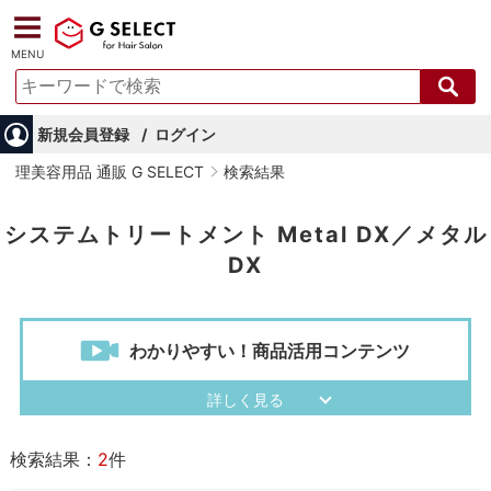
MENU
新規会員登録
ログイン
理美容用品 通販 G SELECT
検索結果
システムトリートメント Metal DX／メタル
DX
わかりやすい！商品活用コンテンツ
検索結果：
2
件