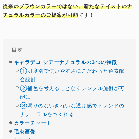
従来のブラウンカラーではない、新たなテイストのナ
チュラルカラーのご提案が可能
です！
目次
キャラデコ シアーナチュラルの3つの特徴
①明度別で使いやすさにこだわった色素配
合設計
②補色を考えることなくシンプル施術が可
能に
③濁りのないきれいな透け感でトレンドの
ナチュラルをつくれる
カラーチャート
毛束画像