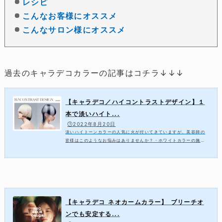
レシピ
こんなお客様にオススメ
こんなサロン様にオススメ
過去のキャラデコカラーの記事はコチラ↓↓↓
【キャラデコ／ハイコントラストデザイン】１
本で淡いハイト...
🕒️2022年8月20日
淡いハイトーンカラーの人気に火が付いてきていますが、美容師の
皆様はこのようなお悩みはありませんか？・ホワイトカラーの施術
は難易度が高く苦手に感じている・淡い色味を作る際に、ついつい
薬剤をクリア剤などで薄めてしまうホワ...
【キャラデコ ネオカームカラー】 ブリーチオ
ンでも安定する...