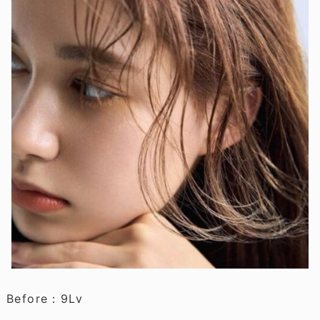
Before：9Lv