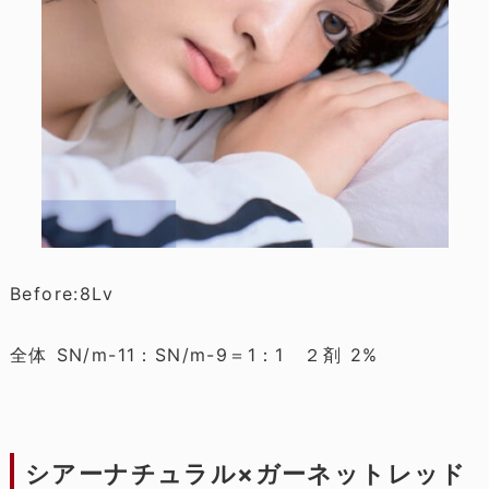
Before:8Lv
全体 SN/m-11：SN/m-9＝1：1 ２剤 2%
シアーナチュラル×ガーネットレッド