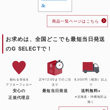
ル
商品一覧ページはこちら
お求めは、全国どこでも最短当日発送
のG SELECTで！
頼れる存在&
正午12:00までのご注
8,000円（税別）以上
アフターフォロー
文で
で
安心の
最短当日発送
送料無料
※
※北海道・沖縄地区は
正規代理店
除く