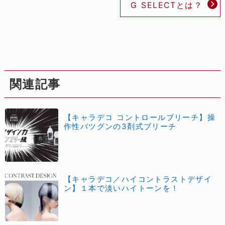
G SELECTとは？
関連記事
【キャラデコ コントロールブリーチ】操
作性バツグンの3剤式ブリーチ
【キャラデコ／ハイコントラストデザイ
ン】１本で淡いハイトーンを！