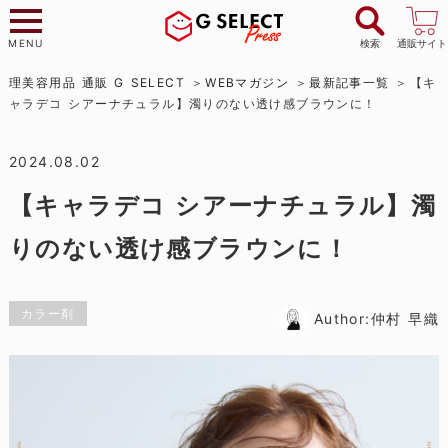
MENU
検索
通販サイト
理美容用品 通販 G SELECT
WEBマガジン
最新記事一覧
【キ
ャラデコ シアーナチュラル】濁りのない透け感ブラウンに！
2024.08.02
【キャラデコ シアーナチュラル】濁
りのない透け感ブラウンに！
カラー剤
Author:仲村 早織