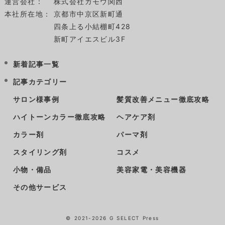
運営会社：
株式会社ガモウ関西
本社所在地：
京都市中京区新町通
四条上る小結棚町428
新町アイエスビル3F
新着記事一覧
記事カテゴリー
サロン様事例
髪質改善メニュー徹底攻略
ハイトーンカラー徹底攻略
ヘアケア剤
カラー剤
パーマ剤
スタイリング剤
コスメ
小物・備品
美容家電・美容機器
その他サービス
©
2021-2026
G SELECT Press