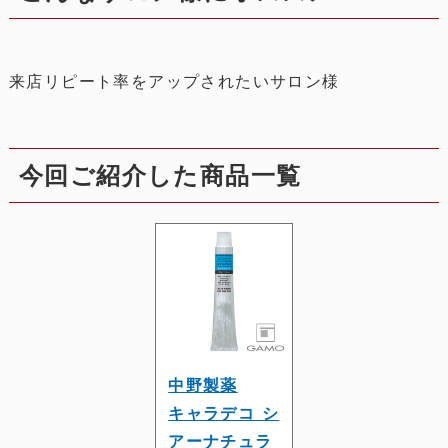
来店リピート率をアップされたいサロン様
今回ご紹介した商品一覧
中野製薬
キャラデコ シ
アーナチュラ