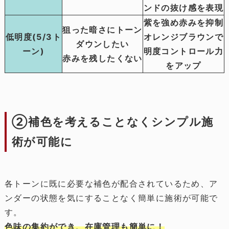
ンドの抜け感を表現
紫を強め赤みを抑制
狙った暗さにトーン
低明度(5/3ト
オレンジブラウンで
ダウンしたい
ーン)
明度コントロール力
赤みを残したくない
をアップ
②補色を考えることなくシンプル施
術が可能に
各トーンに既に必要な補色が配合されているため、ア
ンダーの状態を気にすることなく簡単に施術が可能で
す。
色味の集約ができ、在庫管理も簡単に！