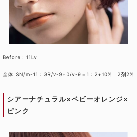
Before：11Lv
全体 SN/m-11：GR/v-9+0/v-9＝1：2+10% 2剤2%
シアーナチュラル×ベビーオレンジ×
ピンク