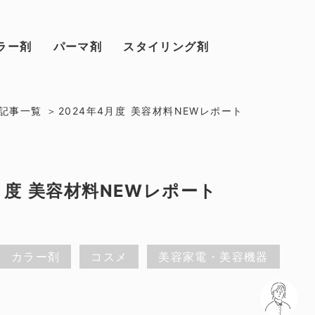
ラー剤
パーマ剤
スタイリング剤
記事一覧
2024年4月度 美容材料NEWレポート
4月度 美容材料NEWレポート
カラー剤
コスメ
美容家電・美容機器