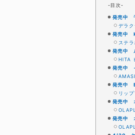
目次
発売中 
デラク
発売中 K
ステラボ
発売中 
HIT
発売中 
AMAS
発売中 
リップ
発売中 
OLAP
発売中 
OLA