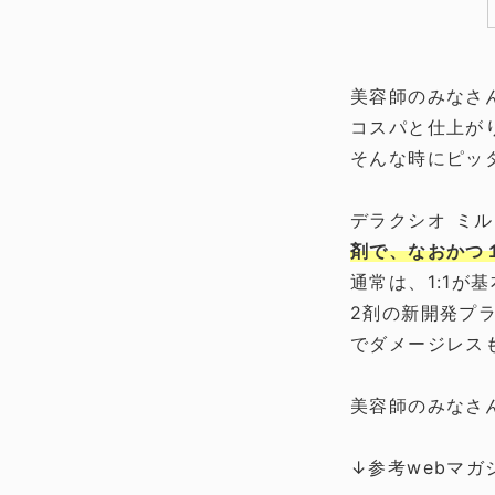
美容師のみなさ
コスパと仕上が
そんな時にピッ
デラクシオ ミ
剤で、なおかつ
通常は、1:1が
2剤の新開発プ
でダメージレス
美容師のみなさ
↓参考webマガ