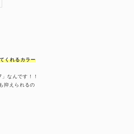
てくれるカラー
7」なんです！！
量も抑えられるの