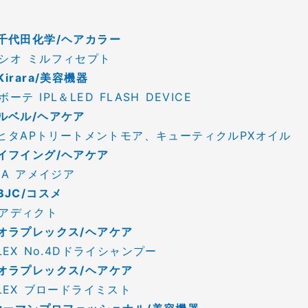
千代田化学/ヘアカラー
シオ ミルフィセプト
irara/美容機器
ーテ IPL＆LED FLASH DEVICE
ルベル/ヘアケア
A ヒタAPトリートメントモア、キューティクルPXオイル
イフイング/ヘアケア
IA アメイジア
BJC/コスメ
アディクト
オラプレックス/ヘアケア
LEX No.4Dドライシャンプー
オラプレックス/ヘアケア
PLEX ブロードライミスト