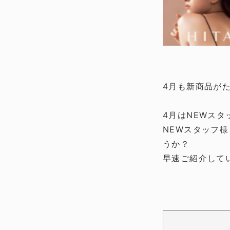
4月も新商品が
4月はNEWス
NEWスタッフ
うか？
早速ご紹介して