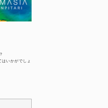
？
てはいかがでしょ