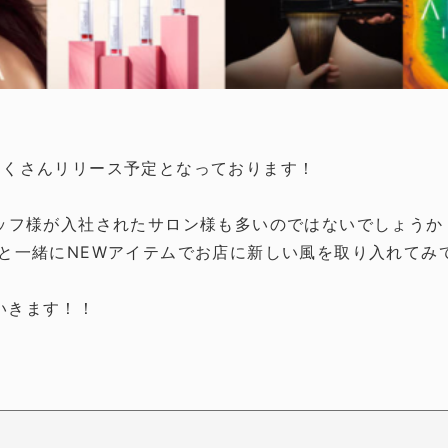
たくさんリリース予定となっております！
タッフ様が入社されたサロン様も多いのではないでしょうか
様と一緒にNEWアイテムでお店に新しい風を取り入れてみ
いきます！！