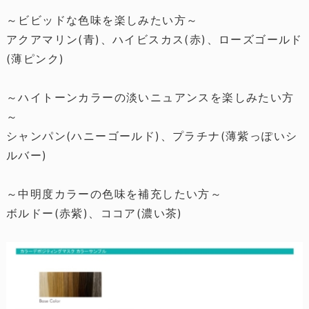
～ビビッドな色味を楽しみたい方～
アクアマリン(青)、ハイビスカス(赤)、ローズゴールド
(薄ピンク)
～ハイトーンカラーの淡いニュアンスを楽しみたい方
～
シャンパン(ハニーゴールド)、プラチナ(薄紫っぽいシ
ルバー)
～中明度カラーの色味を補充したい方～
ボルドー(赤紫)、ココア(濃い茶)