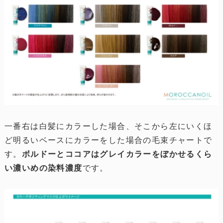
一番右は白髪にカラーした場合、そこから左にいくほ
ど明るいベースにカラーをした場合の毛束チャートで
す。
ボルドーとココアはグレイカラーをぼかせるくら
い濃いめの染料濃度
です。