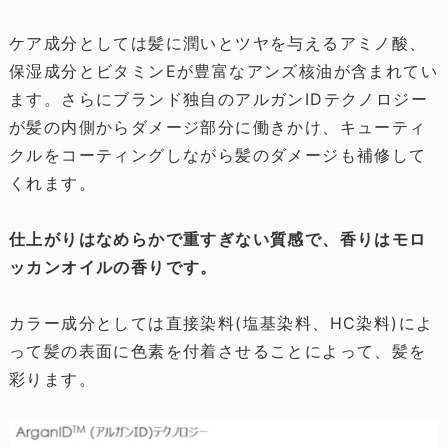
ケア成分としては髪に潤いとツヤを与えるアミノ酸、
保湿成分とビタミンEが豊富なアンズ核油が含まれてい
ます。さらにブランド独自のアルガンIDテクノロジー
が髪の内側からダメージ部分に働きかけ、キューティ
クルをコーティングしながら髪のダメージも補修して
くれます。
仕上がりはなめらかで重すぎない質感で、香りはモロ
ッカンオイルの香りです。
カラー成分としては直接染料(塩基染料、HC染料)によ
って髪の表面に色素を付着させることによって、髪を
彩ります。