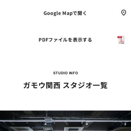
Google Mapで開く
PDFファイルを表示する
STUDIO INFO
ガモウ関西 スタジオ一覧
グ
ル
ー