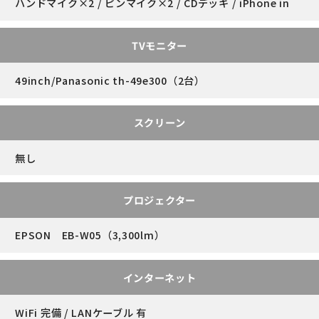
ハンドマイク×2 / ピンマイク×2 / CDデッキ / iPhone in
TVモニター
49inch/Panasonic th-49e300（2台）
スクリーン
無し
プロジェクター
EPSON EB-W05（3,300lm）
インターネット
WiFi 完備 / LANケーブル 有