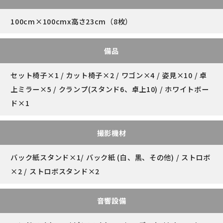
100cm×100cmx高さ23cm（8枚）
備品
セット椅子×1 / カット椅子×2 / ワゴン×4 / 姿見×10 / 卓
上ミラー×5 / クランプ(スタンド6、卓上10) / ホワイトボー
ド×1
撮影機材
バック紙スタンド×1/ バック紙 (白、黒、その他) / ストロボ
×2 / ストロボスタンド×2
音響設備