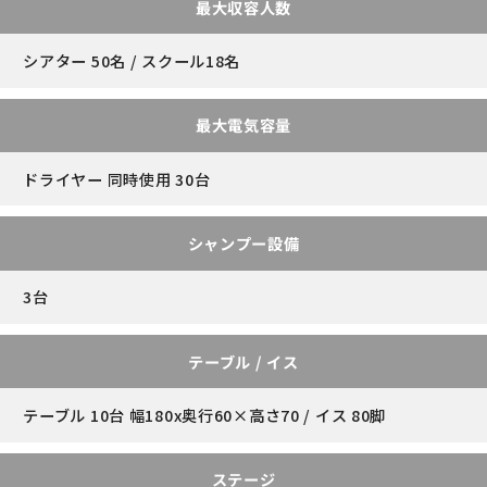
最大収容人数
シアター 50名 / スクール18名
最大電気容量
ドライヤー 同時使用 30台
シャンプー設備
3台
テーブル / イス
テーブル 10台 幅180x奥行60×高さ70 / イス 80脚
ステージ