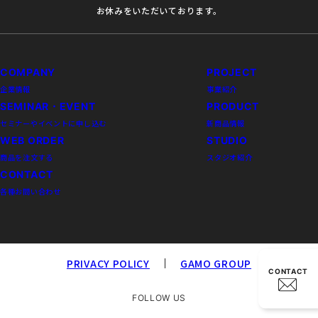
お休みをいただいております。
COMPANY
PROJECT
企業情報
事業紹介
SEMINAR・EVENT
PRODUCT
セミナーやイベントに申し込む
新商品情報
WEB ORDER
STUDIO
商品を注文する
スタジオ紹介
CONTACT
各種お問い合わせ
PRIVACY POLICY
GAMO GROUP
CONTACT
FOLLOW US