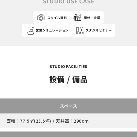
STUDIO USE CASE
スタイル撮影
研修・会議
営業シミュレーション
スタジオセミナー
STUDIO FACILITIES
設備 / 備品
スペース
面積：77.5㎡(23.5坪) / 天井高：290cm