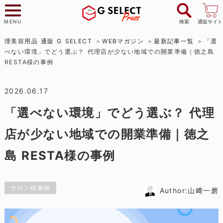
MENU
検索
通販サイト
理美容用品 通販 G SELECT
WEBマガジン
最新記事一覧
「選
べない環境」でどう選ぶ？ 代理店が少ない地域での開業準備｜徳之島
RESTA様の事例
2026.06.17
「選べない環境」でどう選ぶ？ 代理
店が少ない地域での開業準備｜徳之
島 RESTA様の事例
サロン様事例
Author:山﨑一磨