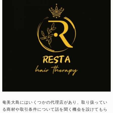
奄美大島にはいくつかの代理店があり、取り扱ってい
る商材や取引条件について話を聞く機会を設けてもら