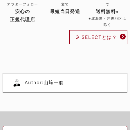
アフターフォロー
文で
で
安心の
最短当日発送
送料無料
※
※北海道・沖縄地区は
正規代理店
除く
G SELECTとは？
Author:山﨑一磨