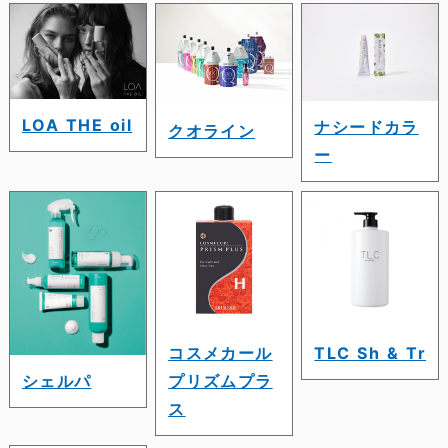
LOA THE oil
ナシードカラ
クオライン
ー
コスメカール
TLC Sh & Tr
シェルパ
プリズムプラ
ス