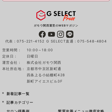
ガモウ関西運営のWEBマガジン
代表：075-221-4152
G SELECT直通：075-548-4804
営業時間：
10:00～18:00
定休日：
日曜日
運営会社：
株式会社ガモウ関西
本社所在地：
京都市中京区新町通
四条上る小結棚町428
新町アイエスビル3F
新着記事一覧
記事カテゴリー
サロン様事例
髪質改善メニュー徹底攻略