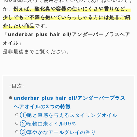
100%気に入って使用されているのであればいいのです
が、
例えば、酸化臭や容器の使いにくさや香りなど、
少しでもご不満を抱いていらっしゃる方には是非ご紹
介したい商品
です。
「
underbar plus hair oil/アンダーバープラスヘア
オイル
」
是非最後までご覧ください。
目次
underbar plus hair oil/アンダーバープラス
ヘアオイルの3つの特徴
①艶と束感を与えるスタイリングオイル
②植物由来オイル99％
③華やかなアールグレイの香り