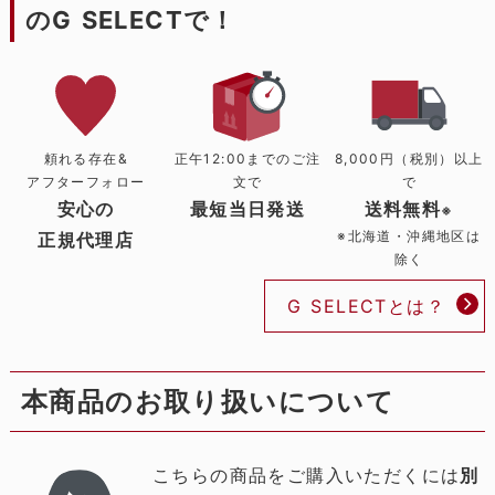
のG SELECTで！
頼れる存在&
正午12:00までのご注
8,000円（税別）以上
アフターフォロー
文で
で
安心の
最短当日発送
送料無料
※
※北海道・沖縄地区は
正規代理店
除く
G SELECTとは？
本商品のお取り扱いについて
こちらの商品をご購入いただくには
別