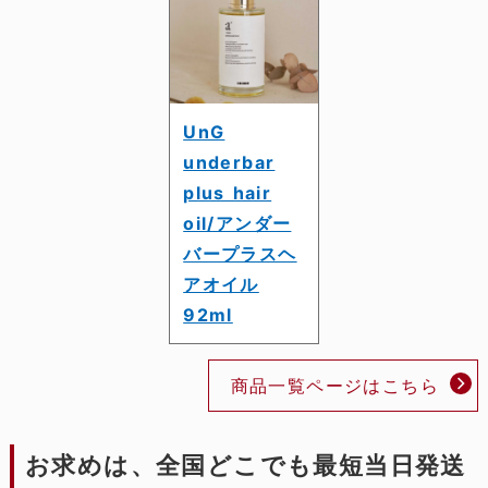
UnG
underbar
plus hair
oil/アンダー
バープラスヘ
アオイル
92ml
商品一覧ページはこちら
お求めは、全国どこでも最短当日発送