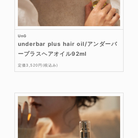
UnG
underbar plus hair oil/アンダーバ
ープラスヘアオイル92ml
定価3,520円(税込み)