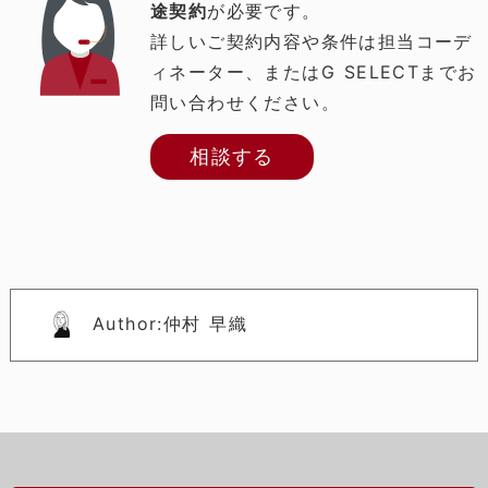
途契約
が必要です。
詳しいご契約内容や条件は担当コーデ
ィネーター、またはG SELECTまでお
問い合わせください。
相談する
Author:仲村 早織