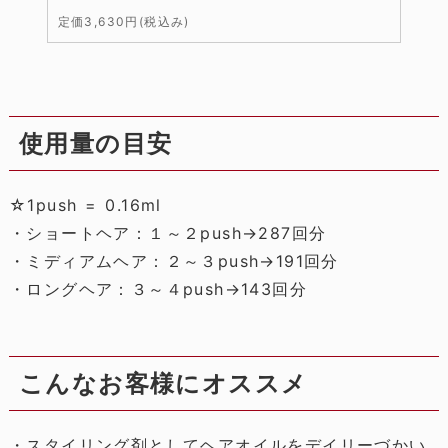
定価3,630円(税込み)
使用量の目安
☆1push = 0.16ml
・ショートヘア：１～２push→287回分
・ミディアムヘア：２～３push→191回分
・ロングヘア：３～４push→143回分
こんなお客様にオススメ
・スタイリング剤としてヘアオイルをデイリーづかい