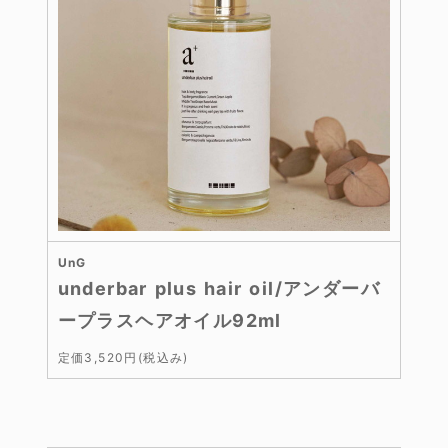
UnG
underbar plus hair oil/アンダーバ
ープラスヘアオイル92ml
定価3,520円(税込み)