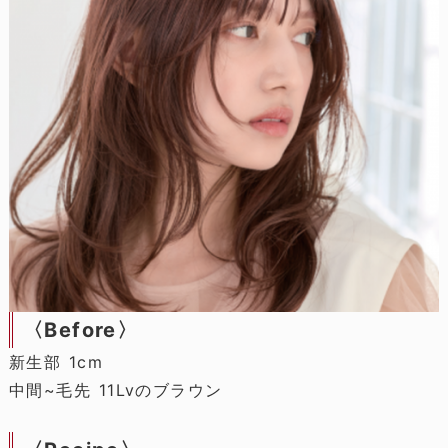
〈Before〉
新生部 1cm
中間~毛先 11Lvのブラウン