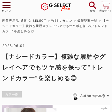
MENU
検索
通販サイト
理美容用品 通販 G SELECT
WEBマガジン
最新記事一覧
【ナ
シードカラー】複雑な履歴やグレイヘアでもツヤ感を保って“トレンド
カラー”を楽しめる◎
2026.06.01
【ナシードカラー】複雑な履歴やグ
レイヘアでもツヤ感を保って“トレ
ンドカラー”を楽しめる◎
カラー剤
Author:岩本奈々