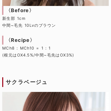
〈Before〉
新生部 1cm
中間~毛先 10Lvのブラウン
〈Recipe〉
MCh8 : MCh10 = 1 : 1
(根元はOX4.5%/中間~毛先はOX3%)
サクラベージュ