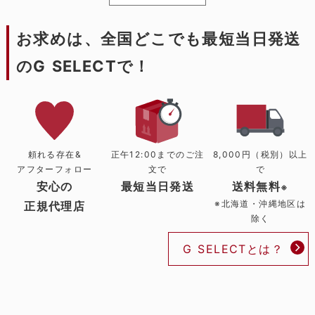
お求めは、全国どこでも最短当日発送
のG SELECTで！
頼れる存在&
正午12:00までのご注
8,000円（税別）以上
アフターフォロー
文で
で
安心の
最短当日発送
送料無料
※
※北海道・沖縄地区は
正規代理店
除く
G SELECTとは？