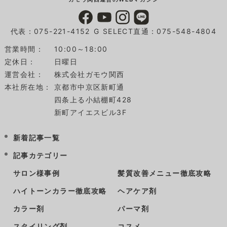
代表：075-221-4152
G SELECT直通：075-548-4804
営業時間：
10:00～18:00
定休日：
日曜日
運営会社：
株式会社ガモウ関西
本社所在地：
京都市中京区新町通
四条上る小結棚町428
新町アイエスビル3F
新着記事一覧
記事カテゴリー
サロン様事例
髪質改善メニュー徹底攻略
ハイトーンカラー徹底攻略
ヘアケア剤
カラー剤
パーマ剤
スタイリング剤
コスメ