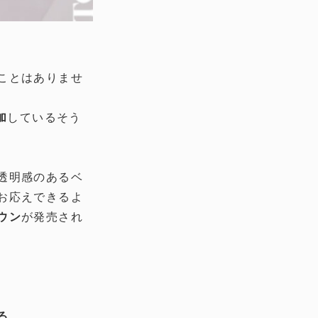
ことはありませ
加
しているそう
透明感のあるベ
お応えできるよ
ウン
が発売され
る