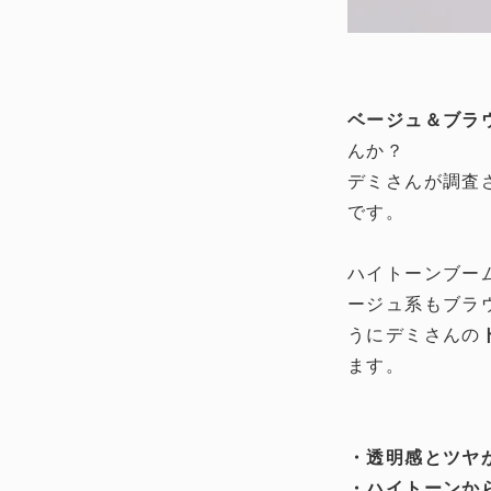
ベージュ＆ブラ
んか？
デミさんが調査
です。
ハイトーンブー
ージュ系もブラ
うにデミさんの
ます。
・透明感とツヤ
・ハイトーンか