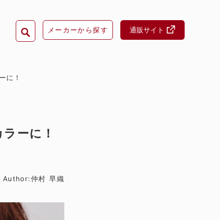
メーカーから探す
通販サイト
ーに！
カラーに！
Author:仲村 早織