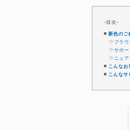
目次
新色のご
ブラウ
サポー
ニュア
こんなお
こんなサ