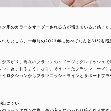
ウン系のカラーをオーダーされる方が増えている
と感じた
されたところ、
一年前の2023年に比べてなんと61%も増
ムが広がり、現在のブラウンのイメージはグレイッシュで
ウンに含まれるようになり、そういったブラウンニーズに
トイロクション
から
ブラウニッシュライン
と
サポートブラ
が出にくい
らのトーンダウンの際、色が入らなかったり暗くなりすぎ