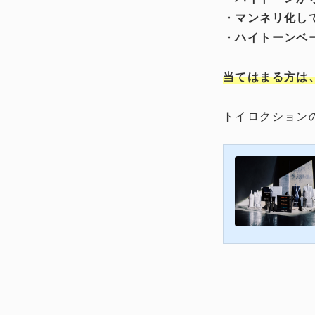
・マンネリ化し
・ハイトーンベ
当てはまる方は
トイロクション