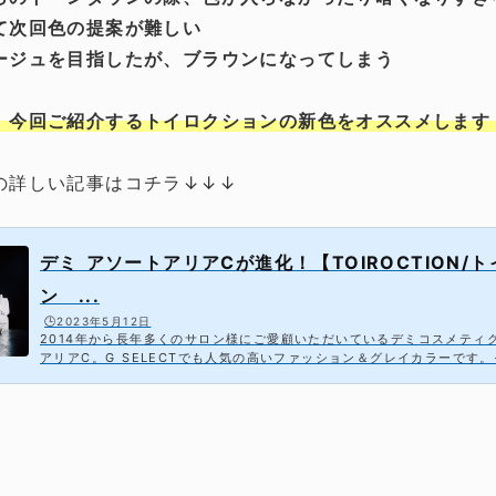
て次回色の提案が難しい
ージュを目指したが、ブラウンになってしまう
、今回ご紹介するトイロクションの新色をオススメします
の詳しい記事はコチラ↓↓↓
デミ アソートアリアCが進化！【TOIROCTION/
ン ...
🕒️2023年5月12日
2014年から長年多くのサロン様にご愛顧いただいているデミコスメティ
アリアC。G SELECTでも人気の高いファッション＆グレイカラーです
Cが、2023年6月に満を持してTOIROCTION ASSORT ALILIA/ト...