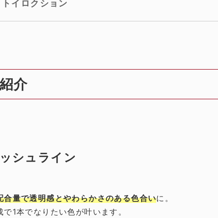
トイロクション
紹介
ッシュライン
配合量で透明感とやわらかさのある色合い
に。
成で1本でなりたい色が叶います。