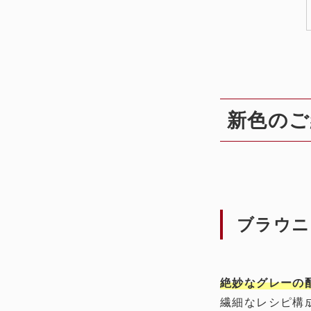
新色のご
ブラウニ
絶妙なグレーの
繊細なレシピ構