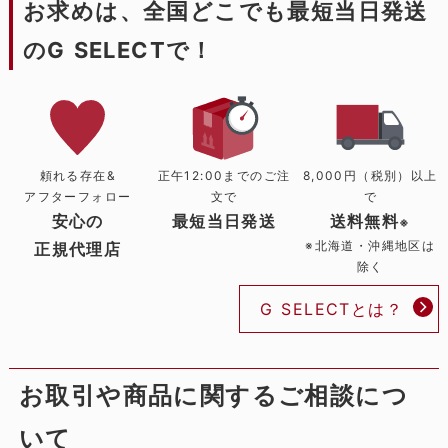
お求めは、全国どこでも最短当日発送
のG SELECTで！
頼れる存在&
正午12:00までのご注
8,000円（税別）以上
アフターフォロー
文で
で
安心の
最短当日発送
送料無料
※
※北海道・沖縄地区は
正規代理店
除く
G SELECTとは？
お取引や商品に関するご相談につ
いて