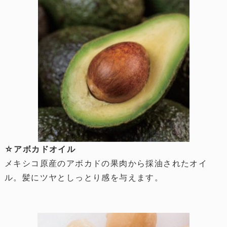
☆アボカドオイル
メキシコ原産のアボカドの果肉から採油されたオイ
ル。髪にツヤとしっとり感を与えます。