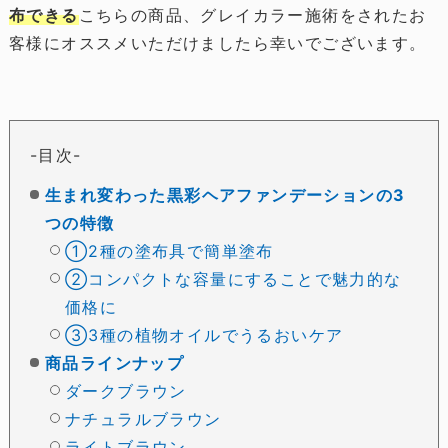
布できる
こちらの商品、グレイカラー施術をされたお
客様にオススメいただけましたら幸いでございます。
目次
生まれ変わった黒彩ヘアファンデーションの3
つの特徴
①2種の塗布具で簡単塗布
②コンパクトな容量にすることで魅力的な
価格に
③3種の植物オイルでうるおいケア
商品ラインナップ
ダークブラウン
ナチュラルブラウン
ライトブラウン