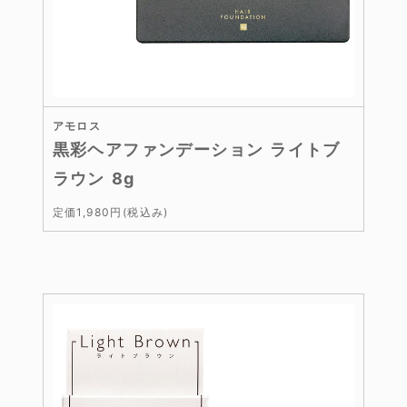
アモロス
黒彩ヘアファンデーション ライトブ
ラウン 8g
定価1,980円(税込み)