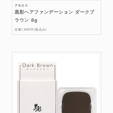
アモロス
黒彩ヘアファンデーション ダークブ
ラウン 8g
定価1,980円(税込み)