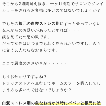
そこから2週間耐え抜き、一ヶ月周期でサロンでグレイ
カラーをされるお客様は多いのではないでしょうか？
でもその
根元の白髪ストレス期
にずっと会っていない
友人からのお誘いがあったとすれば・・・
鏡を見てため息の嵐です。
だって女性はいつまでも若く見られたいですし、久々
に合う友人ならなおさらです。
ここで悪魔のささやきが・・・・・
もうお分かりですよね？
ドラッグストアへ直行してホームカラーを購入してし
まう方も多いのではないでしょうか？
白髪ストレス期
の
急なお出かけ時にパパッと根元に塗