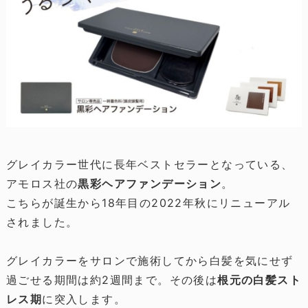
グレイカラー世代に長年ベストセラーとなっている、
アモロス社の
黒彩ヘアファンデーション
。
こちらが誕生から18年目の2022年秋にリニューアル
されました。
グレイカラーをサロンで施術してから白髪を気にせず
過ごせる期間は約2週間まで。その後は
根元の白髪スト
レス期
に突入します。