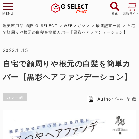
MENU
検索
通販サイト
理美容用品 通販 G SELECT
WEBマガジン
最新記事一覧
自宅
で顔周りや根元の白髪を簡単カバー【黒彩ヘアファンデーション】
2022.11.15
自宅で顔周りや根元の白髪を簡単カ
バー【黒彩ヘアファンデーション】
カラー剤
Author:仲村 早織