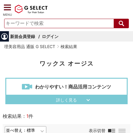
MENU
新規会員登録
ログイン
理美容用品 通販 G SELECT
検索結果
ワックス オージス
わかりやすい！商品活用コンテンツ
検索結果：
1
件
表示切替