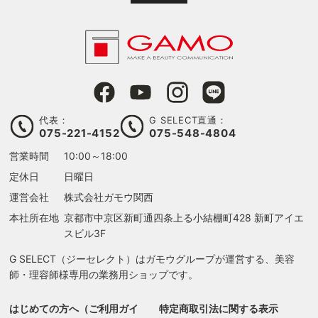
代表：
G SELECT直通：
075-221-4152
075-548-4804
営業時間
10:00～18:00
定休日
日曜日
運営会社
株式会社ガモウ関西
本社所在地
京都市中京区新町通四条上る
小結棚町428 新町アイエ
スビル3F
G SELECT（ジーセレクト）はガモウグループが運営する、美容
師・理容師様専用の業務用ショップです。
はじめての方へ（ご利用ガイ
特定商取引法に関する表示