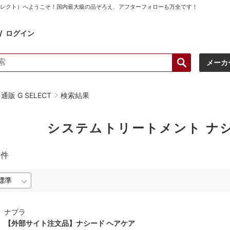
ーセレクト）へようこそ！国内最大級の品ぞろえ、アフターフォローも万全です！
ログイン
メーカ
販 G SELECT
検索結果
システムトリートメント ナ
1
件
ナプラ
【外部サイト注文品】ナシード ヘアケア