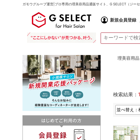
ガモウグループ運営|プロ専用の理美容用品通販サイト、G SELECT（ジ
新規会員登録
理美容用品 通
検索結果：