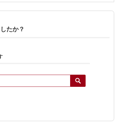
ましたか？
す