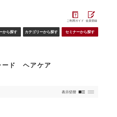
ご利用ガイド
会員登録
ーから探す
カテゴリーから探す
セミナーから探す
シード ヘアケア
表示切替