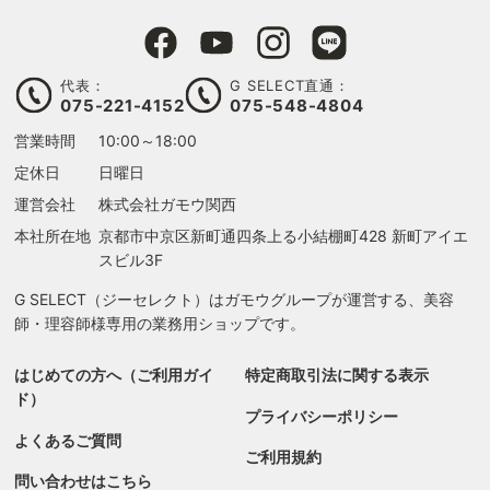
代表：
G SELECT直通：
075-221-4152
075-548-4804
営業時間
10:00～18:00
定休日
日曜日
運営会社
株式会社ガモウ関西
本社所在地
京都市中京区新町通四条上る
小結棚町428 新町アイエ
スビル3F
G SELECT（ジーセレクト）はガモウグループが運営する、美容
師・理容師様専用の業務用ショップです。
はじめての方へ（ご利用ガイ
特定商取引法に関する表示
ド）
プライバシーポリシー
よくあるご質問
ご利用規約
問い合わせはこちら