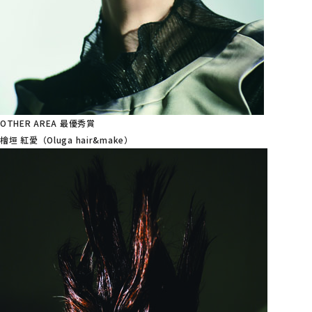
OTHER AREA 最優秀賞
檜垣 紅愛（Oluga hair&make）