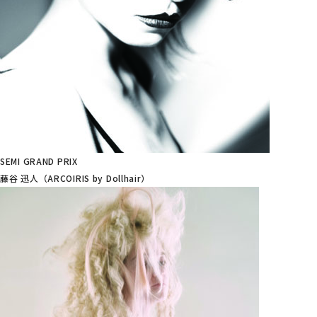
SEMI GRAND PRIX
藤谷 迅人（ARCOIRIS by Dollhair）